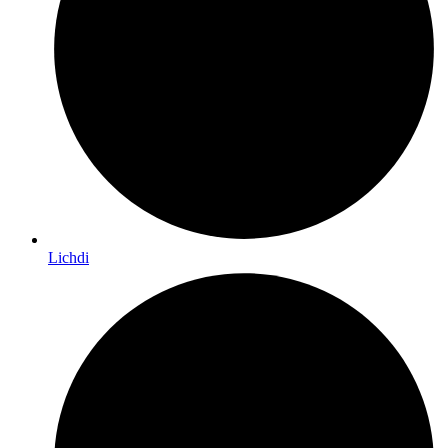
Lichdi