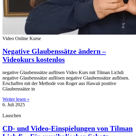
Video Online Kurse
Negative Glaubenssätze ändern –
Videokurs kostenlos
negative Glaubenssätze auflösen Video Kurs mit Tilman Lichdi
negative Glaubenssätze auflösen negative Glaubenssätze auflösen.
Erschaffen mit der Methode von Roger aus Hawaii positive
Glaubenssätze in
Weiter lesen »
6. Juli 2025
Lauschen
CD- und Video-Einspielungen von Tilman