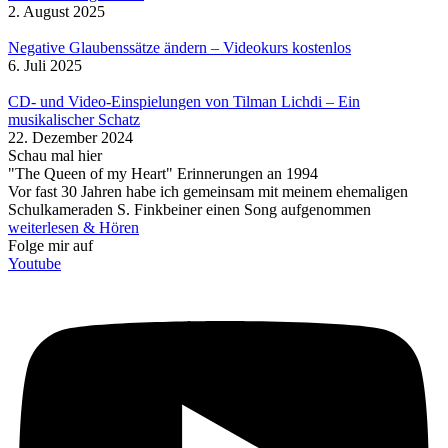
2. August 2025
Negative Glaubenssätze ändern – Videokurs kostenlos
6. Juli 2025
CD- und Video-Einspielungen von Tilman Lichdi – Ein
musikalischer Schatz
22. Dezember 2024
Schau mal hier
"The Queen of my Heart" Erinnerungen an 1994
Vor fast 30 Jahren habe ich gemeinsam mit meinem ehemaligen
Schulkameraden S. Finkbeiner einen Song aufgenommen
weiterlesen & Hören
Folge mir auf
Youtube