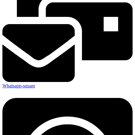
Whatsapp-square