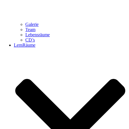
Galerie
Team
Lebensräume
CD’s
LernRäume