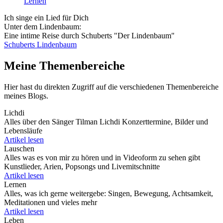
Lernen
Ich singe ein Lied für Dich
Unter dem Lindenbaum:
Eine intime Reise durch Schuberts "Der Lindenbaum"
Schuberts Lindenbaum
Meine Themenbereiche
Hier hast du direkten Zugriff auf die verschiedenen Themenbereiche
meines Blogs.
Lichdi
Alles über den Sänger Tilman Lichdi Konzerttermine, Bilder und
Lebensläufe
Artikel lesen
Lauschen
Alles was es von mir zu hören und in Videoform zu sehen gibt
Kunstlieder, Arien, Popsongs und Livemitschnitte
Artikel lesen
Lernen
Alles, was ich gerne weitergebe: Singen, Bewegung, Achtsamkeit,
Meditationen und vieles mehr
Artikel lesen
Leben