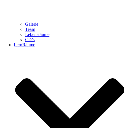
Galerie
Team
Lebensräume
CD’s
LernRäume