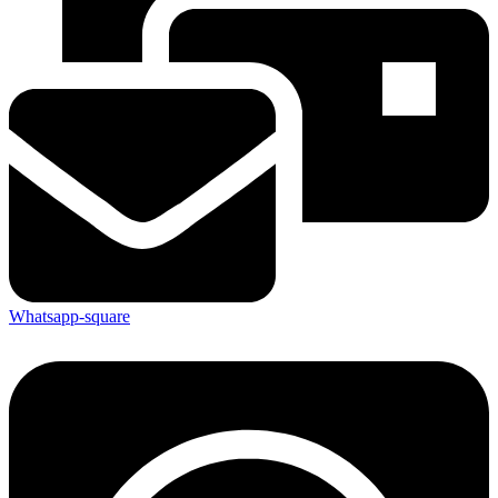
Whatsapp-square