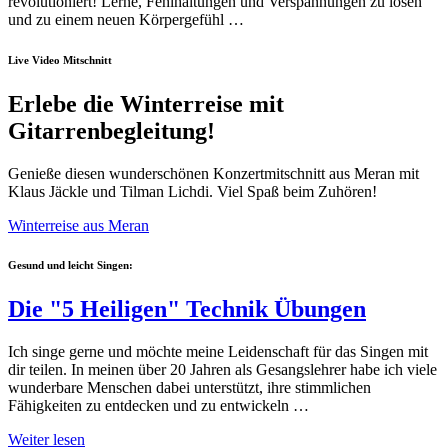
revolutioniert! Lerne, Fehlhaltungen und Verspannungen zu lösen
und zu einem neuen Körpergefühl …
Live Video Mitschnitt
Erlebe die Winterreise mit
Gitarrenbegleitung!
Genieße diesen wunderschönen Konzertmitschnitt aus Meran mit
Klaus Jäckle und Tilman Lichdi. Viel Spaß beim Zuhören!
Winterreise aus Meran
Gesund und leicht Singen:
Die "5 Heiligen" Technik Übungen
Ich singe gerne und möchte meine Leidenschaft für das Singen mit
dir teilen. In meinen über 20 Jahren als Gesangslehrer habe ich viele
wunderbare Menschen dabei unterstützt, ihre stimmlichen
Fähigkeiten zu entdecken und zu entwickeln …
Weiter lesen