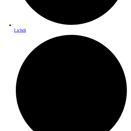
Lichdi