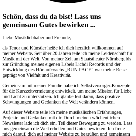
Schön, dass du da bist! Lass uns
gemeinsam Gutes bewirken ...
Liebe Musikliebhaber und Freunde,
als Tenor und Künstler heiße ich dich herzlich willkommen auf
meiner Website. Seit über 20 Jahren teile ich meine Leidenschaft für
Musik mit der Welt. Von meiner Zeit am Staatstheater Nürnberg bis
zur Gründung meines eigenen Labels Lichdi Records und der
Entwicklung des Hörlaufcoachs „RUN PACE“ war meine Reise
geprägt von Vielfalt und Kreativität.
Gemeinsam mit meiner Familie habe ich Selbstversorger-Konzepte
für die Kurzzeitvermietung entwickelt, um meine Mission für Liebe
und Licht zu unterstützen. Ich glaube fest daran, dass positive
Schwingungen und Gedanken die Welt verändern können.
Auf dieser Website teile ich meine musikalischen Erfahrungen,
Projekte und Gedanken mit dir. Durch meinen wöchentlichen
Newsletter lade ich dich ein, Teil dieser Bewegung zu werden. Lass
uns gemeinsam die Welt erhellen und Gutes bewirken. Ich freue
mich darauf, dich auf meiner Website zu begrüßen und gemeinsam