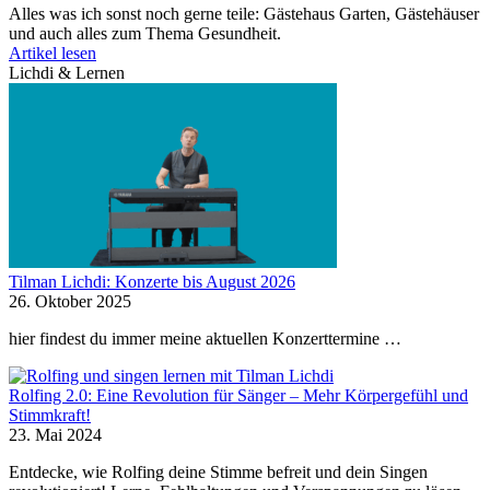
Alles was ich sonst noch gerne teile: Gästehaus Garten, Gästehäuser
und auch alles zum Thema Gesundheit.
Artikel lesen
Lichdi & Lernen
Tilman Lichdi: Konzerte bis August 2026
26. Oktober 2025
hier findest du immer meine aktuellen Konzerttermine …
Rolfing 2.0: Eine Revolution für Sänger – Mehr Körpergefühl und
Stimmkraft!
23. Mai 2024
Entdecke, wie Rolfing deine Stimme befreit und dein Singen