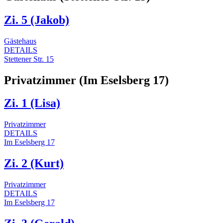
Zi. 5 (Jakob)
Gästehaus
DETAILS
Stettener Str. 15
Privatzimmer (Im Eselsberg 17)
Zi. 1 (Lisa)
Privatzimmer
DETAILS
Im Eselsberg 17
Zi. 2 (Kurt)
Privatzimmer
DETAILS
Im Eselsberg 17