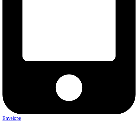
Envelope