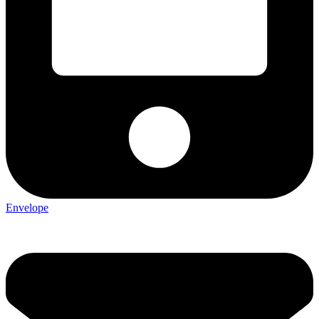
Envelope