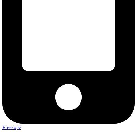
Envelope