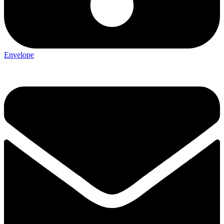
Envelope