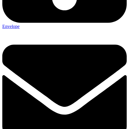
Envelope