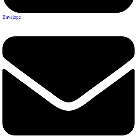
Envelope