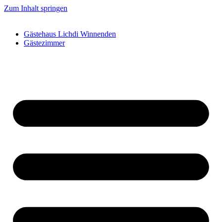
Zum Inhalt springen
Gästehaus Lichdi Winnenden
Gästezimmer